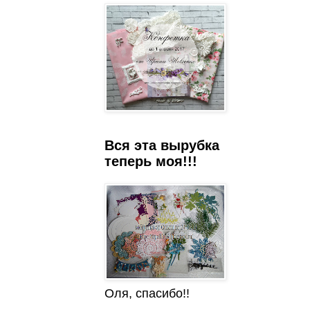
Вся эта вырубка
теперь моя!!!
Оля, спасибо!!