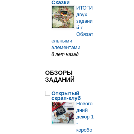
Сказки
ИТОГИ
двух
задани
й с
Обязат
ельными
элементами
8 лет назад
ОБЗОРЫ
ЗАДАНИЙ
Открытый
скрап-клуб
Нового
дний
декор 1
-
коробо