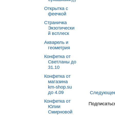
Открытка с
феечкой
Страничка
Экзотически
й всплеск
Акварель и
геометрия
Конфетка от
Светланы до
31.10
Конфетка от
магазина
km-shop.su
до 4.09
Следующе
Конфетка от
Подписатьс
Юлии
Смирновой