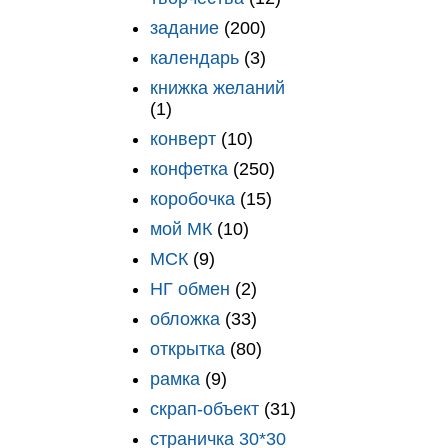
задание
(200)
календарь
(3)
книжка желаний
(1)
конверт
(10)
конфетка
(250)
коробочка
(15)
мой МК
(10)
МСК
(9)
НГ обмен
(2)
обложка
(33)
открытка
(80)
рамка
(9)
скрап-объект
(31)
страничка 30*30