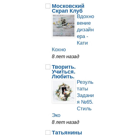
Московский
Скрап Клуб
Вдохно
вение
дизайн
ера -
Кати
Кохно
8 лет назад
Творить.
Учиться.
Любить.
Резуль
таты
Задани
я №65.
Стиль
Эко
8 лет назад
Татьянины