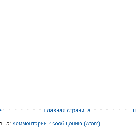
е
Главная страница
П
я на:
Комментарии к сообщению (Atom)