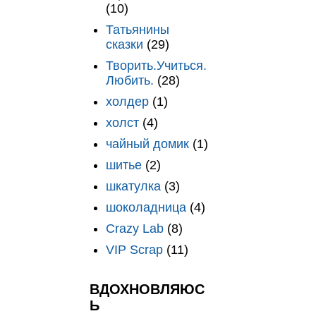
(10)
Татьянины
сказки
(29)
Творить.Учиться.
Любить.
(28)
холдер
(1)
холст
(4)
чайный домик
(1)
шитье
(2)
шкатулка
(3)
шоколадница
(4)
Crazy Lab
(8)
VIP Scrap
(11)
ВДОХНОВЛЯЮС
Ь