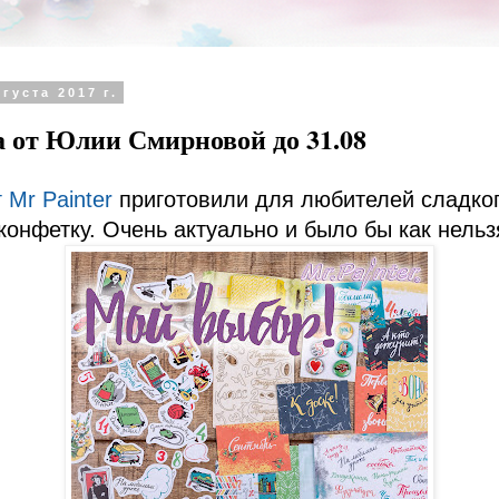
густа 2017 г.
 от Юлии Смирновой до 31.08
 Мr Painter
приготовили для любителей сладко
онфетку. Очень актуально и было бы как нельзя