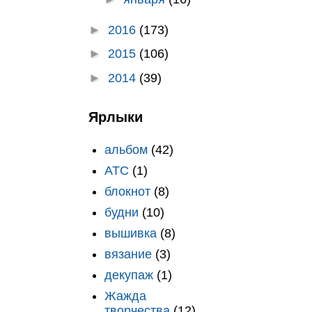
►
2016
(173)
►
2015
(106)
►
2014
(39)
Ярлыки
альбом
(42)
АТС
(1)
блокнот
(8)
будни
(10)
вышивка
(8)
вязание
(3)
декупаж
(1)
Жажда
творчества
(12)