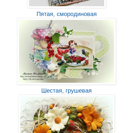
Пятая, смородиновая
Шестая, грушевая