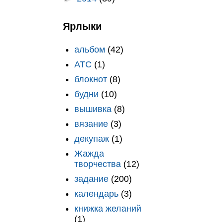
Ярлыки
альбом
(42)
АТС
(1)
блокнот
(8)
будни
(10)
вышивка
(8)
вязание
(3)
декупаж
(1)
Жажда
творчества
(12)
задание
(200)
календарь
(3)
книжка желаний
(1)