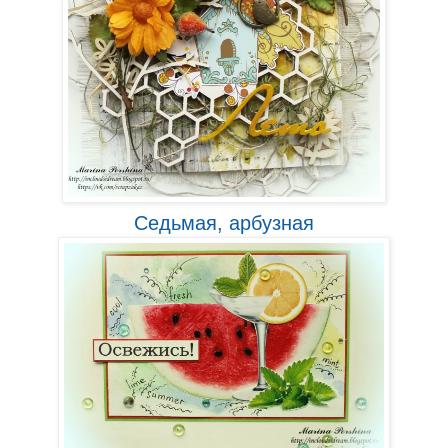
Седьмая, арбузная