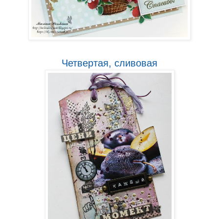
Четвертая, сливовая