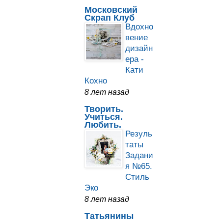
Московский
Скрап Клуб
Вдохно
вение
дизайн
ера -
Кати
Кохно
8 лет назад
Творить.
Учиться.
Любить.
Резуль
таты
Задани
я №65.
Стиль
Эко
8 лет назад
Татьянины