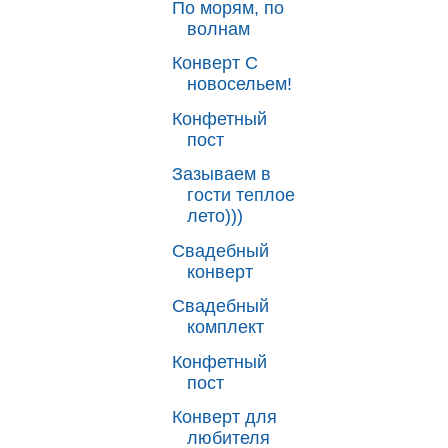
По морям, по
волнам
Конверт С
новосельем!
Конфетный
пост
Зазываем в
гости теплое
лето)))
Свадебный
конверт
Свадебный
комплект
Конфетный
пост
Конверт для
любителя