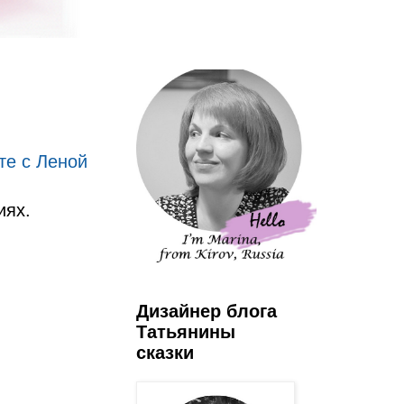
те с Леной
иях.
Дизайнер блога
Татьянины
сказки