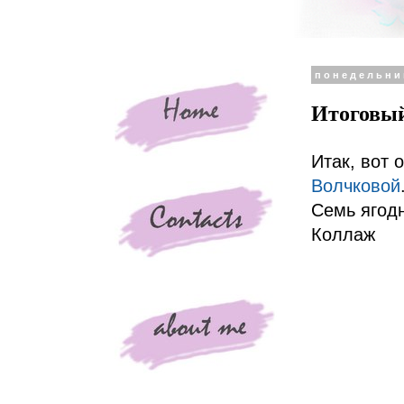
понедельник
Итоговый
Итак, вот 
Волчковой
Семь ягодн
Коллаж