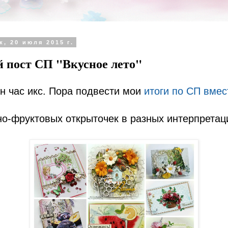
, 20 июля 2015 г.
 пост СП "Вкусное лето"
он час икс. Пора подвести мои
итоги по СП вмес
.
о-фруктовых открыточек в разных интерпретац