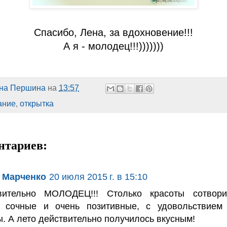
Спасибо, Лена, за вдохновение!!!
А я - молодец!!!)))))))
на Першина
на
13:57
ание
,
открытка
нтариев:
 Марченко
20 июля 2015 г. в 15:10
вительно МОЛОДЕЦ!!! Столько красоты сотвори
, сочные и очень позитивные, с удовольствием
. А лето действительно получилось вкусным!